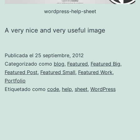
wordpress-help-sheet
A very nice and very useful image
Publicada el
25 septiembre, 2012
Categorizado como
blog
,
Featured
,
Featured Big
,
Featured Post
,
Featured Small
,
Featured Work
,
Portfolio
Etiquetado como
code
,
help
,
sheet
,
WordPress