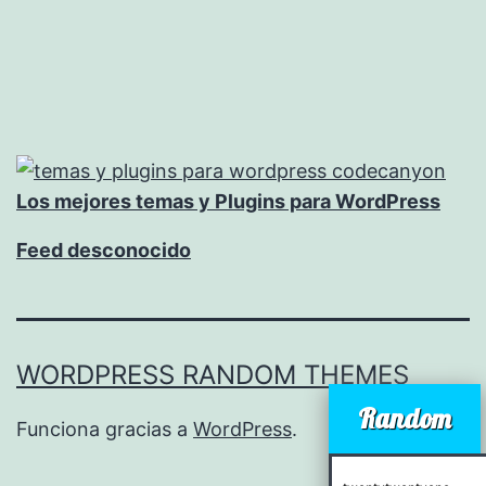
Los mejores temas y Plugins para WordPress
Feed desconocido
WORDPRESS RANDOM THEMES
Random
Funciona gracias a
WordPress
.