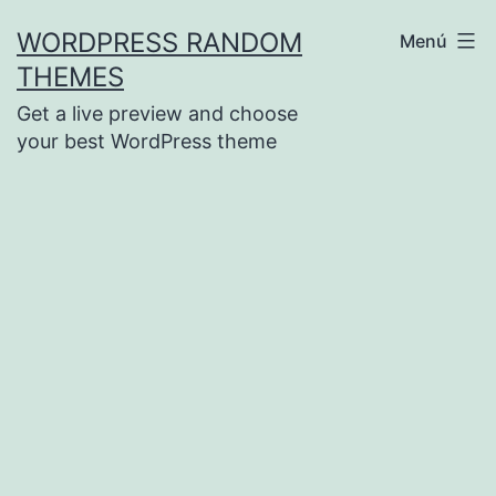
Saltar
WORDPRESS RANDOM
Menú
al
THEMES
contenido
Get a live preview and choose
your best WordPress theme