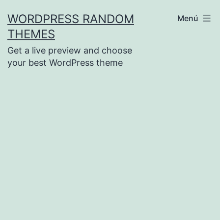
Saltar
WORDPRESS RANDOM
Menú
al
THEMES
contenido
Get a live preview and choose
your best WordPress theme