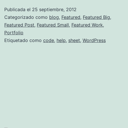
Publicada el
25 septiembre, 2012
Categorizado como
blog
,
Featured
,
Featured Big
,
Featured Post
,
Featured Small
,
Featured Work
,
Portfolio
Etiquetado como
code
,
help
,
sheet
,
WordPress