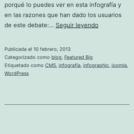
porqué lo puedes ver en esta infografía y
en las razones que han dado los usuarios
WordPress
de este debate:…
Seguir leyendo
vs.
Joomla!
Publicada el
10 febrero, 2013
#infografía
Categorizado como
blog
,
Featured Big
Etiquetado como
CMS
,
infografía
,
infographic
,
joomla
,
WordPress