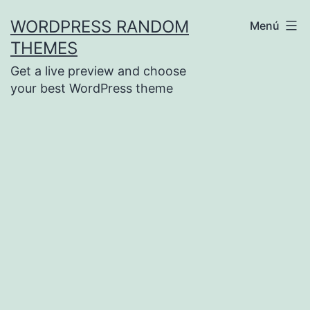
Saltar
WORDPRESS RANDOM
Menú
al
THEMES
contenido
Get a live preview and choose
your best WordPress theme