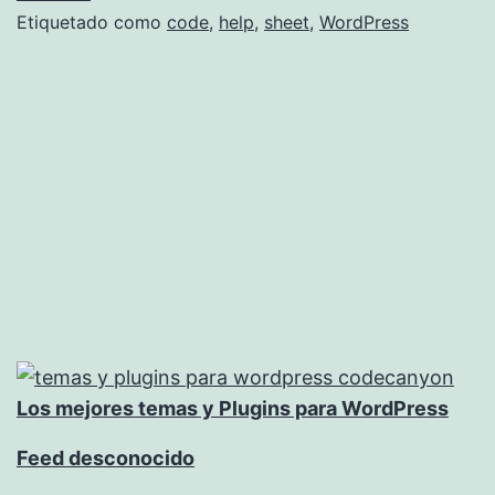
Etiquetado como
code
,
help
,
sheet
,
WordPress
Los mejores temas y Plugins para WordPress
Feed desconocido