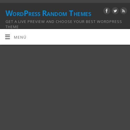
WordPress Random Themes
GET A LIVE PREVIEW AND CHOOSE YOUR BEST WORDPRESS
THEME
MENÚ