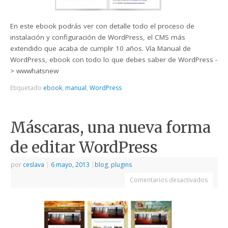
En este ebook podrás ver con detalle todo el proceso de
instalación y configuración de WordPress, el CMS más
extendido que acaba de cumplir 10 años. Vía Manual de
WordPress, ebook con todo lo que debes saber de WordPress -
> wwwhatsnew
Etiquetado
ebook
,
manual
,
WordPress
Máscaras, una nueva forma
de editar WordPress
por
ceslava
|
6 mayo, 2013
|
blog
,
plugins
Comentarios desactivados