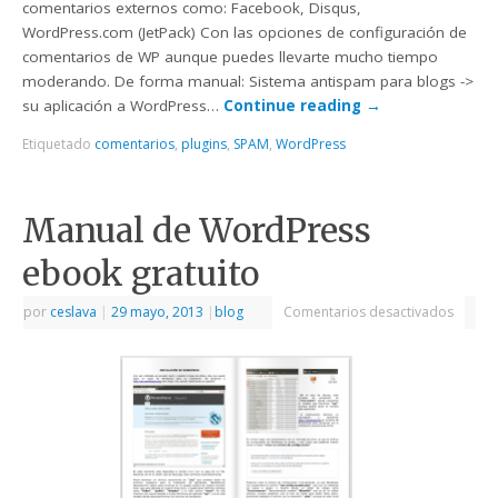
comentarios externos como: Facebook, Disqus,
WordPress.com (JetPack) Con las opciones de configuración de
comentarios de WP aunque puedes llevarte mucho tiempo
moderando. De forma manual: Sistema antispam para blogs ->
su aplicación a WordPress…
Continue reading
→
Etiquetado
comentarios
,
plugins
,
SPAM
,
WordPress
Manual de WordPress
ebook gratuito
por
ceslava
|
29 mayo, 2013
|
blog
Comentarios desactivados