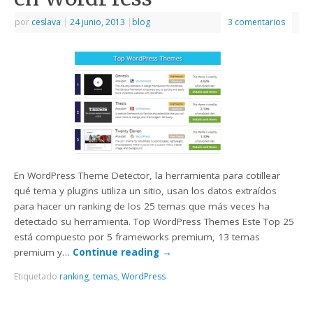
por
ceslava
|
24 junio, 2013
|
blog
3 comentarios
En WordPress Theme Detector, la herramienta para cotillear
qué tema y plugins utiliza un sitio, usan los datos extraídos
para hacer un ranking de los 25 temas que más veces ha
detectado su herramienta. Top WordPress Themes Este Top 25
está compuesto por 5 frameworks premium, 13 temas
premium y…
Continue reading
→
Etiquetado
ranking
,
temas
,
WordPress