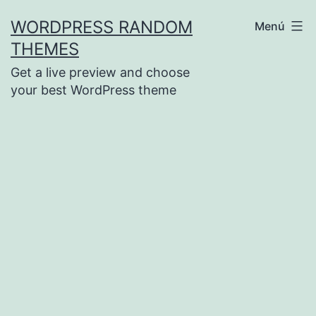
Saltar
WORDPRESS RANDOM
Menú
al
THEMES
contenido
Get a live preview and choose
your best WordPress theme