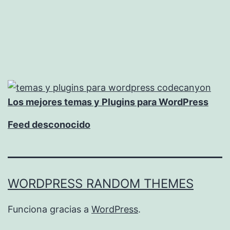
administración
Los mejores temas y Plugins para WordPress
Feed desconocido
WORDPRESS RANDOM THEMES
Funciona gracias a
WordPress
.