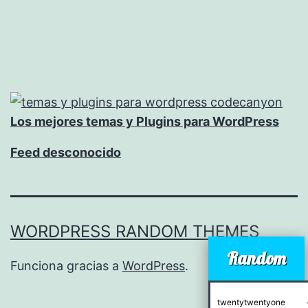
Los mejores temas y Plugins para WordPress
Feed desconocido
WORDPRESS RANDOM THEMES
Random
Funciona gracias a
WordPress
.