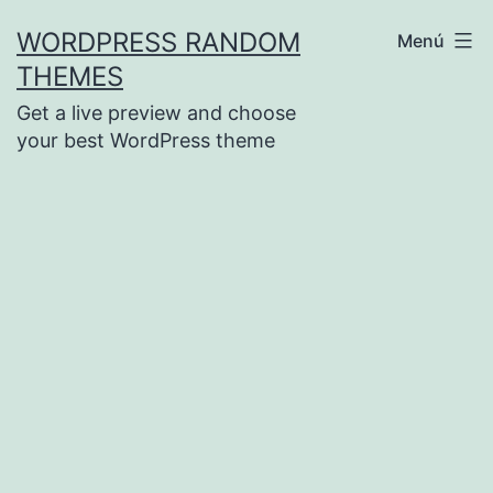
Saltar
WORDPRESS RANDOM
Menú
al
THEMES
contenido
Get a live preview and choose
your best WordPress theme