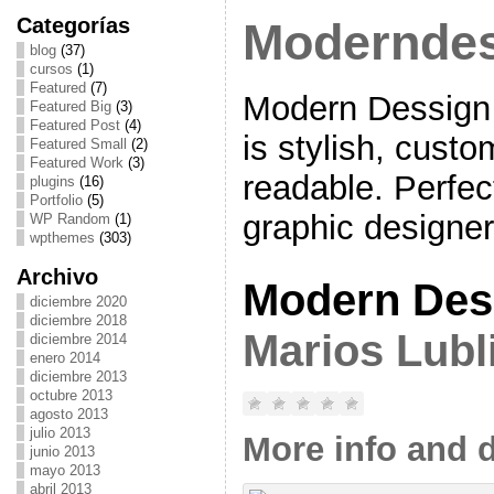
Categorías
Modernde
blog
(37)
cursos
(1)
Featured
(7)
Modern Dessign
Featured Big
(3)
Featured Post
(4)
is stylish, cust
Featured Small
(2)
Featured Work
(3)
readable. Perfect
plugins
(16)
Portfolio
(5)
graphic designer
WP Random
(1)
wpthemes
(303)
Archivo
Modern Des
diciembre 2020
diciembre 2018
Marios Lubl
diciembre 2014
enero 2014
diciembre 2013
octubre 2013
agosto 2013
julio 2013
More info and 
junio 2013
mayo 2013
abril 2013