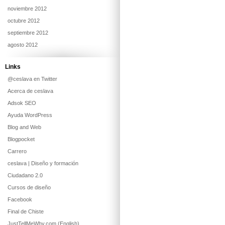
noviembre 2012
octubre 2012
septiembre 2012
agosto 2012
Links
@ceslava en Twitter
Acerca de ceslava
Adsok SEO
Ayuda WordPress
Blog and Web
Blogpocket
Carrero
ceslava | Diseño y formación
Ciudadano 2.0
Cursos de diseño
Facebook
Final de Chiste
JustTellMeWhy.com (English)