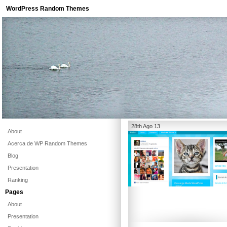
WordPress Random Themes
28th Ago 13
About
Acerca de WP Random Themes
Blog
Presentation
Ranking
Pages
About
Presentation