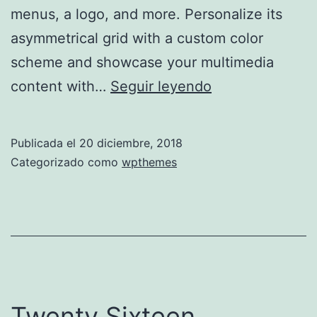
menus, a logo, and more. Personalize its
asymmetrical grid with a custom color
scheme and showcase your multimedia
Twenty
content with…
Seguir leyendo
Seventeen
Publicada el
20 diciembre, 2018
Categorizado como
wpthemes
Twenty Sixteen