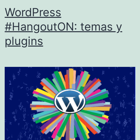
WordPress
#HangoutON: temas y
plugins