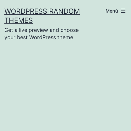
Saltar
WORDPRESS RANDOM
Menú
al
THEMES
contenido
Get a live preview and choose
your best WordPress theme