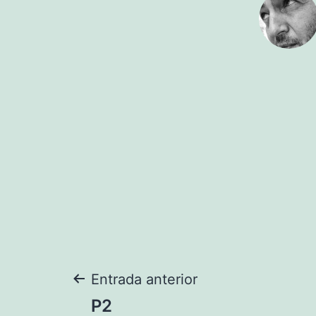
Navegación
Entrada anterior
P2