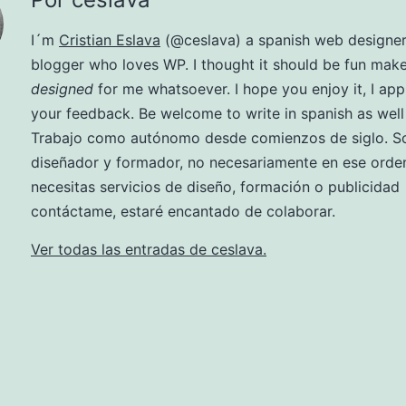
I´m
Cristian Eslava
(@ceslava) a spanish web designe
blogger who loves WP. I thought it should be fun make
designed
for me whatsoever. I hope you enjoy it, I app
your feedback. Be welcome to write in spanish as well ;
Trabajo como autónomo desde comienzos de siglo. So
diseñador y formador, no necesariamente en ese orden
necesitas servicios de diseño, formación o publicidad
contáctame, estaré encantado de colaborar.
Ver todas las entradas de ceslava.