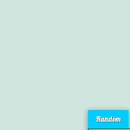
Random