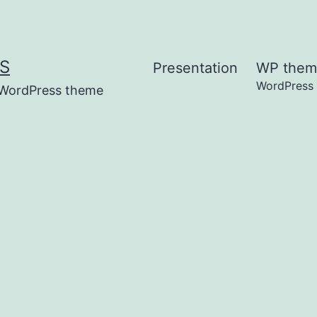
S
Presentation
WP them
WordPress
t WordPress theme