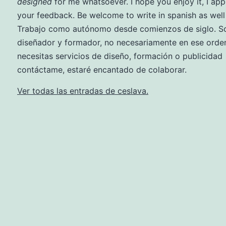
designed
for me whatsoever. I hope you enjoy it, I app
your feedback. Be welcome to write in spanish as well ;
Trabajo como autónomo desde comienzos de siglo. So
diseñador y formador, no necesariamente en ese orden
necesitas servicios de diseño, formación o publicidad
contáctame, estaré encantado de colaborar.
Ver todas las entradas de ceslava.