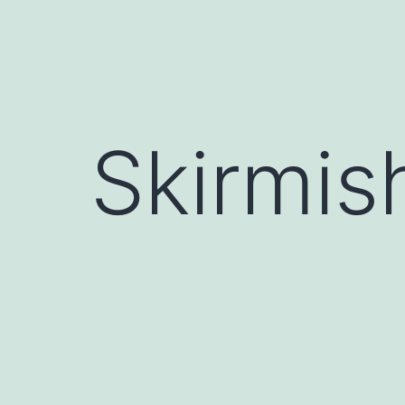
Skirmis