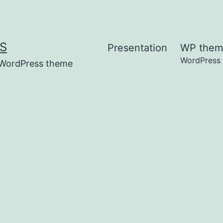
S
Presentation
WP them
WordPress
t WordPress theme