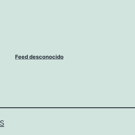
Feed desconocido
S