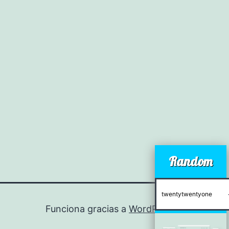
Random
Funciona gracias a
WordPress
.