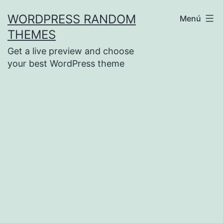
Saltar
WORDPRESS RANDOM
Menú
al
THEMES
contenido
Get a live preview and choose
your best WordPress theme