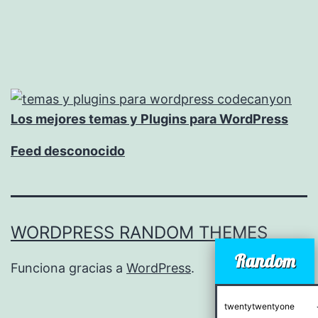
Los mejores temas y Plugins para WordPress
Feed desconocido
WORDPRESS RANDOM THEMES
Random
Funciona gracias a
WordPress
.