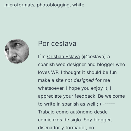
microformats
,
photoblogging
,
white
Por ceslava
I´m
Cristian Eslava
(@ceslava) a
spanish web designer and blogger who
loves WP. I thought it should be fun
make a site
not designed
for me
whatsoever. I hope you enjoy it, I
appreciate your feedback. Be welcome
to write in spanish as well ; ) ------
Trabajo como autónomo desde
comienzos de siglo. Soy blogger,
diseñador y formador, no