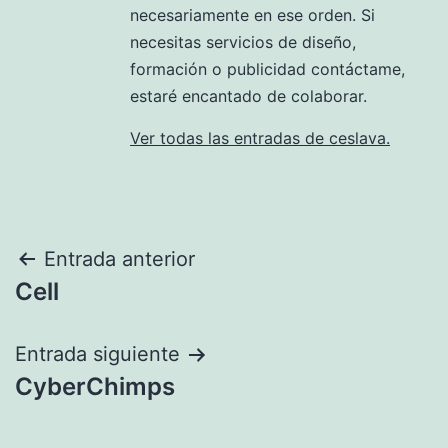
necesariamente en ese orden. Si
necesitas servicios de diseño,
formación o publicidad contáctame,
estaré encantado de colaborar.
Ver todas las entradas de ceslava.
Navegación
Entrada anterior
Cell
de
entradas
Entrada siguiente
CyberChimps