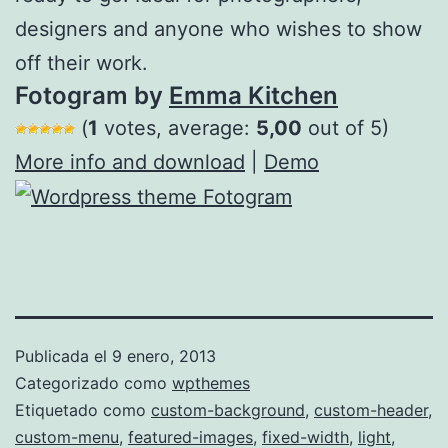
designers and anyone who wishes to show
off their work.
Fotogram by
Emma Kitchen
(
1
votes, average:
5,00
out of 5)
More info and download
|
Demo
Publicada el
9 enero, 2013
Categorizado como
wpthemes
Etiquetado como
custom-background
,
custom-header
,
custom-menu
,
featured-images
,
fixed-width
,
light
,