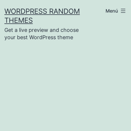
Saltar
WORDPRESS RANDOM
Menú
al
THEMES
contenido
Get a live preview and choose
your best WordPress theme